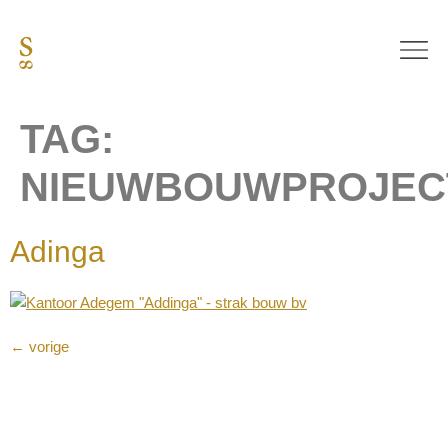
TAG:
NIEUWBOUWPROJEC
Adinga
←
vorige