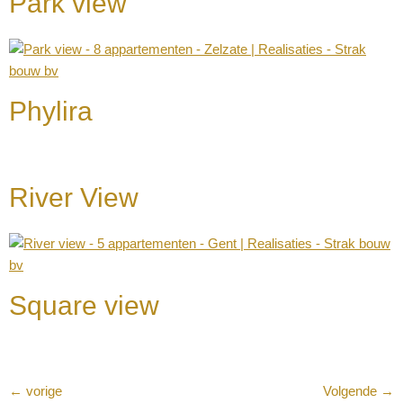
Park view
Phylira
River View
Square view
←
vorige
Volgende
→