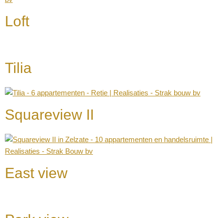
Loft
Tilia
Squareview II
East view